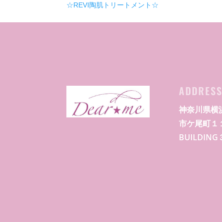
☆REVI陶肌トリートメント☆
ADDRES
神奈川県横
市ケ尾町１
BUILDIN