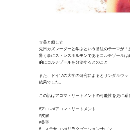
☆美と癒し☆
先日カズレーダーと学ぶという番組のテーマが「
驚く事にストレスホルモンであるコルチゾールは
的にコルチゾールを分泌するとのこと！
また、ドイツの大学の研究によるとサンダルウッ
結果でした。
この話はアロマトリートメントの可能性を更に感
#アロマ#アロマトリートメント
#皮膚
#美容
#エステサロン#リラクゼーションサロン