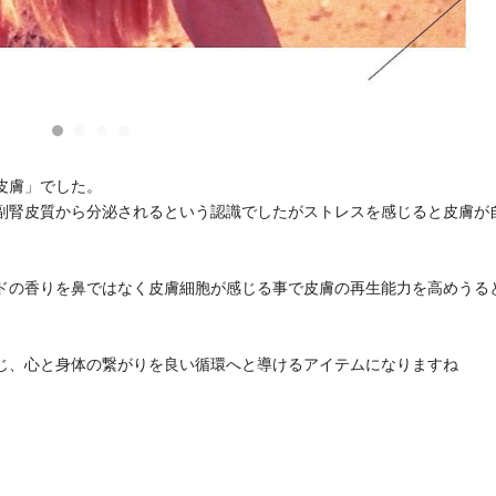
皮膚」でした。
副腎皮質から分泌されるという認識でしたがストレスを感じると皮膚が
ドの香りを鼻ではなく皮膚細胞が感じる事で皮膚の再生能力を高めうる
じ、心と身体の繋がりを良い循環へと導けるアイテムになりますね