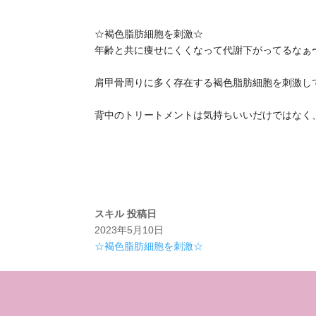
☆褐色脂肪細胞を刺激☆
年齢と共に痩せにくくなって代謝下がってるなぁ
肩甲骨周りに多く存在する褐色脂肪細胞を刺激して
背中のトリートメントは気持ちいいだけではなく
スキル
投稿日
2023年5月10日
☆褐色脂肪細胞を刺激☆