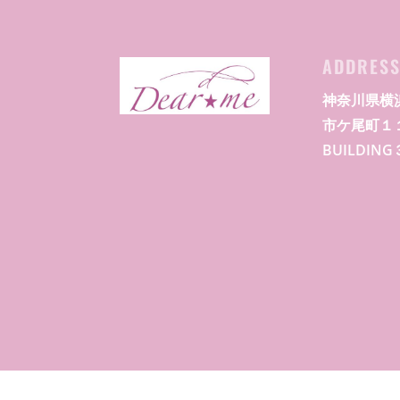
ADDRES
神奈川県横
市ケ尾町１
BUILDIN