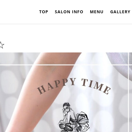
TOP
SALON INFO
MENU
GALLERY
☆