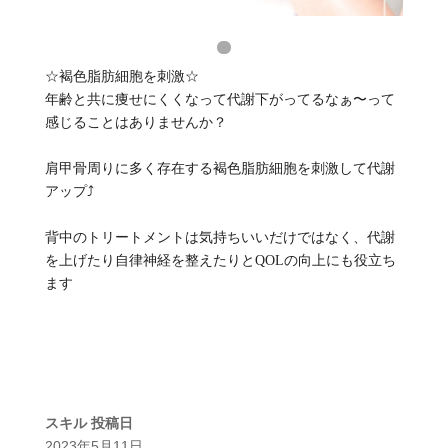
☆褐色脂肪細胞を刺激☆
年齢と共に痩せにくくなって代謝下がってるなぁ〜って
感じることはありませんか？
肩甲骨周りに多く存在する褐色脂肪細胞を刺激して代謝
アップ⤴️
背中のトリートメントは気持ちいいだけではなく、代謝
を上げたり自律神経を整えたりとQOLの向上にも役立ち
ます
スキル
投稿日
2023年5月11日