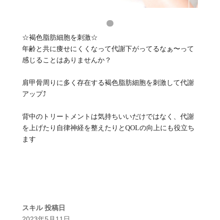
☆褐色脂肪細胞を刺激☆
年齢と共に痩せにくくなって代謝下がってるなぁ〜って
感じることはありませんか？
肩甲骨周りに多く存在する褐色脂肪細胞を刺激して代謝
アップ⤴️
背中のトリートメントは気持ちいいだけではなく、代謝
を上げたり自律神経を整えたりとQOLの向上にも役立ち
ます
スキル
投稿日
2023年5月11日