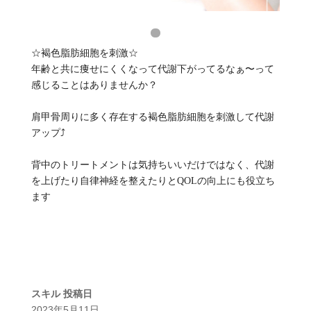
☆褐色脂肪細胞を刺激☆
年齢と共に痩せにくくなって代謝下がってるなぁ〜って
感じることはありませんか？
肩甲骨周りに多く存在する褐色脂肪細胞を刺激して代謝
アップ⤴️
背中のトリートメントは気持ちいいだけではなく、代謝
を上げたり自律神経を整えたりとQOLの向上にも役立ち
ます
スキル
投稿日
2023年5月11日