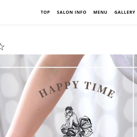
TOP
SALON INFO
MENU
GALLERY
☆