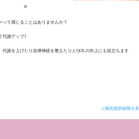
〜って感じることはありませんか？
代謝アップ⤴️
、代謝を上げたり自律神経を整えたりとQOLの向上にも役立ちます
☆褐色脂肪細胞を