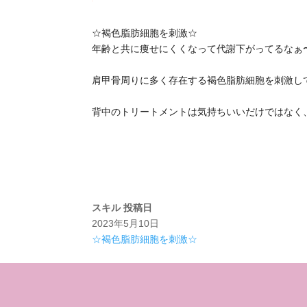
☆褐色脂肪細胞を刺激☆
年齢と共に痩せにくくなって代謝下がってるなぁ
肩甲骨周りに多く存在する褐色脂肪細胞を刺激して
背中のトリートメントは気持ちいいだけではなく
スキル
投稿日
2023年5月10日
☆褐色脂肪細胞を刺激☆