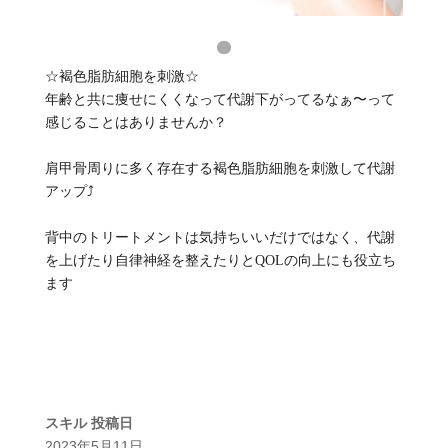
☆褐色脂肪細胞を刺激☆
年齢と共に痩せにくくなって代謝下がってるなぁ〜って
感じることはありませんか？
肩甲骨周りに多く存在する褐色脂肪細胞を刺激して代謝
アップ⤴️
背中のトリートメントは気持ちいいだけではなく、代謝
を上げたり自律神経を整えたりとQOLの向上にも役立ち
ます
スキル
投稿日
2023年5月11日