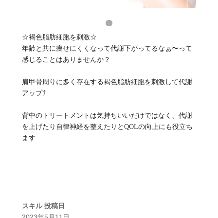
☆褐色脂肪細胞を刺激☆
年齢と共に痩せにくくなって代謝下がってるなぁ〜って
感じることはありませんか？
肩甲骨周りに多く存在する褐色脂肪細胞を刺激して代謝
アップ⤴️
背中のトリートメントは気持ちいいだけではなく、代謝
を上げたり自律神経を整えたりとQOLの向上にも役立ち
ます
スキル
投稿日
2023年5月11日