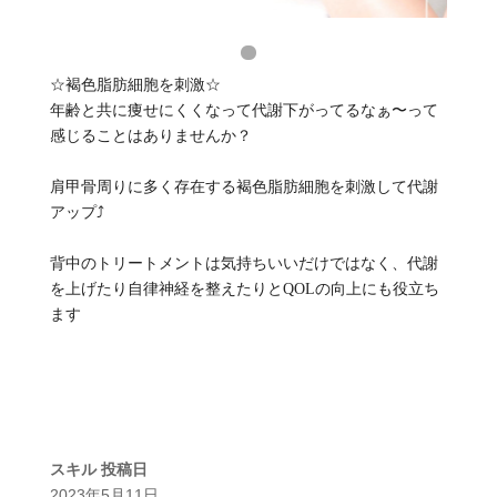
☆褐色脂肪細胞を刺激☆
年齢と共に痩せにくくなって代謝下がってるなぁ〜って
感じることはありませんか？
肩甲骨周りに多く存在する褐色脂肪細胞を刺激して代謝
アップ⤴️
背中のトリートメントは気持ちいいだけではなく、代謝
を上げたり自律神経を整えたりとQOLの向上にも役立ち
ます
スキル
投稿日
2023年5月11日