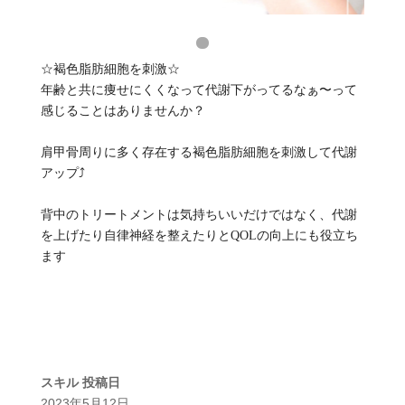
☆褐色脂肪細胞を刺激☆
年齢と共に痩せにくくなって代謝下がってるなぁ〜って
感じることはありませんか？
肩甲骨周りに多く存在する褐色脂肪細胞を刺激して代謝
アップ⤴️
背中のトリートメントは気持ちいいだけではなく、代謝
を上げたり自律神経を整えたりとQOLの向上にも役立ち
ます
スキル
投稿日
2023年5月12日