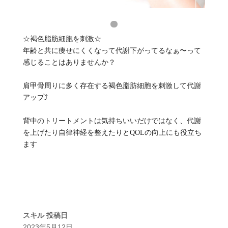
☆褐色脂肪細胞を刺激☆
年齢と共に痩せにくくなって代謝下がってるなぁ〜って
感じることはありませんか？
肩甲骨周りに多く存在する褐色脂肪細胞を刺激して代謝
アップ⤴️
背中のトリートメントは気持ちいいだけではなく、代謝
を上げたり自律神経を整えたりとQOLの向上にも役立ち
ます
スキル
投稿日
2023年5月12日