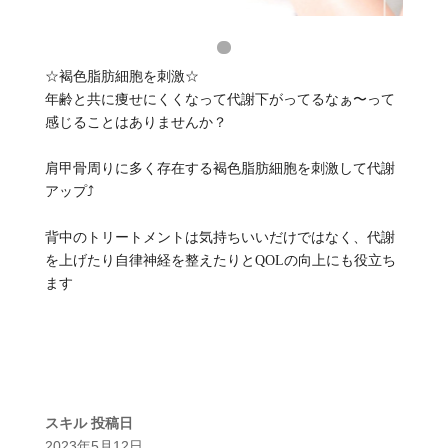
☆褐色脂肪細胞を刺激☆
年齢と共に痩せにくくなって代謝下がってるなぁ〜って
感じることはありませんか？
肩甲骨周りに多く存在する褐色脂肪細胞を刺激して代謝
アップ⤴️
背中のトリートメントは気持ちいいだけではなく、代謝
を上げたり自律神経を整えたりとQOLの向上にも役立ち
ます
スキル
投稿日
2023年5月12日