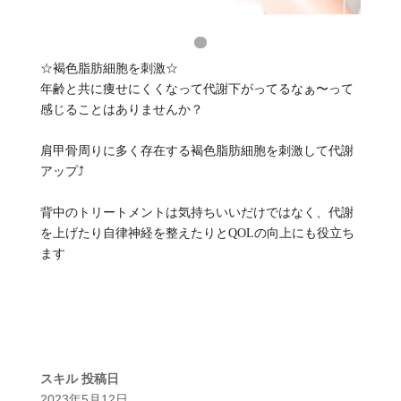
☆褐色脂肪細胞を刺激☆
年齢と共に痩せにくくなって代謝下がってるなぁ〜って
感じることはありませんか？
肩甲骨周りに多く存在する褐色脂肪細胞を刺激して代謝
アップ⤴️
背中のトリートメントは気持ちいいだけではなく、代謝
を上げたり自律神経を整えたりとQOLの向上にも役立ち
ます
スキル
投稿日
2023年5月12日