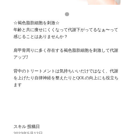
☆褐色脂肪細胞を刺激☆
年齢と共に痩せにくくなって代謝下がってるなぁ〜って
感じることはありませんか？
肩甲骨周りに多く存在する褐色脂肪細胞を刺激して代謝
アップ⤴️
背中のトリートメントは気持ちいいだけではなく、代謝
を上げたり自律神経を整えたりとQOLの向上にも役立ち
ます
スキル
投稿日
2023年5月12日