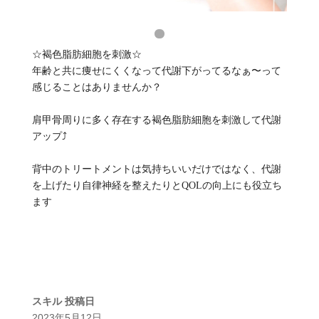
☆褐色脂肪細胞を刺激☆
年齢と共に痩せにくくなって代謝下がってるなぁ〜って
感じることはありませんか？
肩甲骨周りに多く存在する褐色脂肪細胞を刺激して代謝
アップ⤴️
背中のトリートメントは気持ちいいだけではなく、代謝
を上げたり自律神経を整えたりとQOLの向上にも役立ち
ます
スキル
投稿日
2023年5月12日