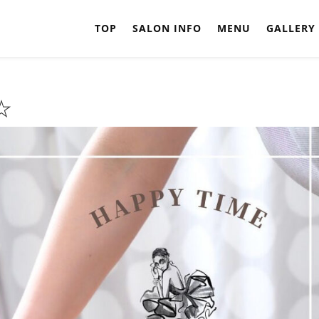
TOP
SALON INFO
MENU
GALLERY
☆