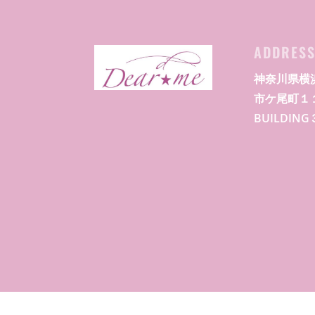
ADDRES
神奈川県横
市ケ尾町１
BUILDIN