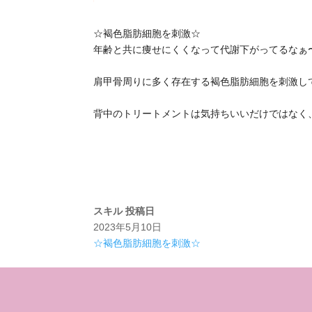
☆褐色脂肪細胞を刺激☆
年齢と共に痩せにくくなって代謝下がってるなぁ
肩甲骨周りに多く存在する褐色脂肪細胞を刺激して
背中のトリートメントは気持ちいいだけではなく
スキル
投稿日
2023年5月10日
☆褐色脂肪細胞を刺激☆