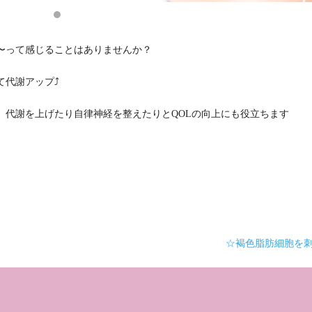
〜って感じることはありませんか？
代謝アップ⤴️
、代謝を上げたり自律神経を整えたりとQOLの向上にも役立ちます
☆褐色脂肪細胞を