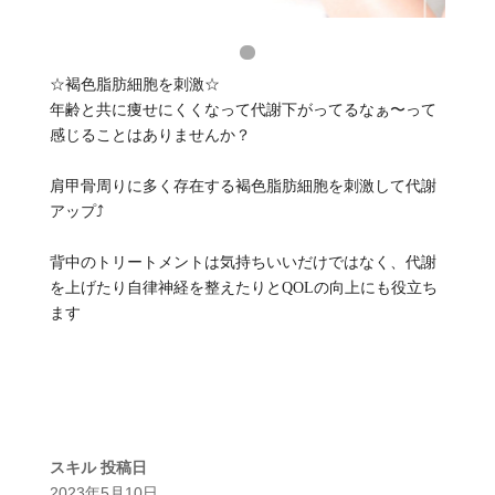
☆褐色脂肪細胞を刺激☆
年齢と共に痩せにくくなって代謝下がってるなぁ〜って
感じることはありませんか？
肩甲骨周りに多く存在する褐色脂肪細胞を刺激して代謝
アップ⤴️
背中のトリートメントは気持ちいいだけではなく、代謝
を上げたり自律神経を整えたりとQOLの向上にも役立ち
ます
スキル
投稿日
2023年5月10日