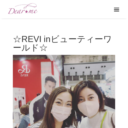
☆REVI inビューティーワ
ールド☆