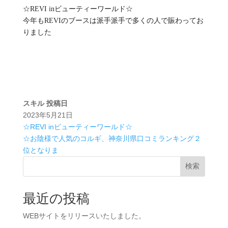
☆REVI inビューティーワールド☆
今年もREVIのブースは派手派手で多くの人で賑わってお
りました
スキル
投稿日
2023年5月21日
☆REVI inビューティーワールド☆
☆お陰様で人気のコルギ、神奈川県口コミランキング２
位となりま
検索
最近の投稿
WEBサイトをリリースいたしました。