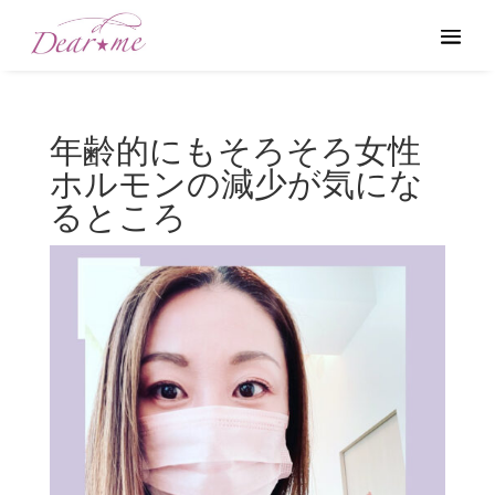
年齢的にもそろそろ女性
ホルモンの減少が気にな
るところ