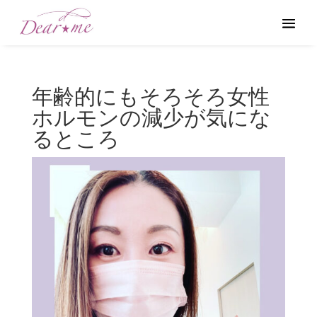
年齢的にもそろそろ女性
ホルモンの減少が気にな
るところ